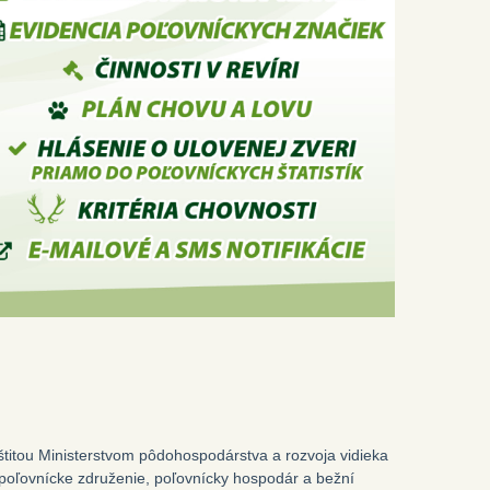
štitou Ministerstvom pôdohospodárstva a rozvoja vidieka
poľovnícke združenie, poľovnícky hospodár a bežní