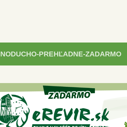
DNODUCHO-PREHĽADNE-ZADARMO