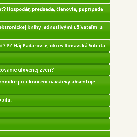
ať? Hospodár, predseda, členovia, poprípade
ektronickej knihy jednotlivými užívateľmi a
iť? PZ Háj Padarovce, okres Rimavská Sobota.
ovanie ulovenej zveri?
 ponuke pri ukončení návštevy absentuje
bilu.