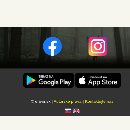
© erevir.sk |
Autorské práva
|
Kontaktujte nás