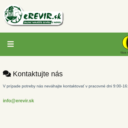
fáza 
Kontaktujte nás
V prípade potreby nás neváhajte kontaktovať v pracovné dni 9:00-16
info@erevir.sk