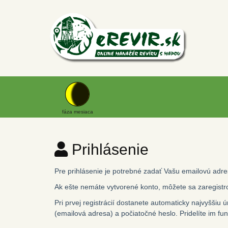
fáza mesiaca
Prihlásenie
Pre prihlásenie je potrebné zadať Vašu emailovú adres
Ak ešte nemáte vytvorené konto, môžete sa zaregistr
Pri prvej registrácií dostanete automaticky najvyššiu
(emailová adresa) a počiatočné heslo. Pridelíte im fun