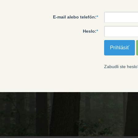
E-mail alebo telefón:
*
Heslo:
*
Zabudli ste heslo