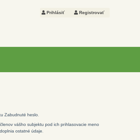
Prihlásiť
Registrovať
nku
Zabudnuté heslo
.
h členov vášho subjektu pod ich prihlasovacie meno
 doplnia ostatné údaje.