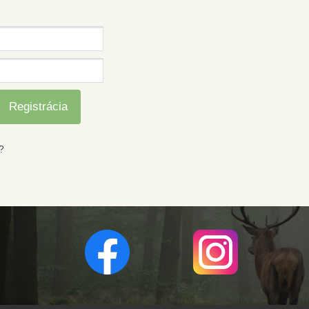
Registrácia
?